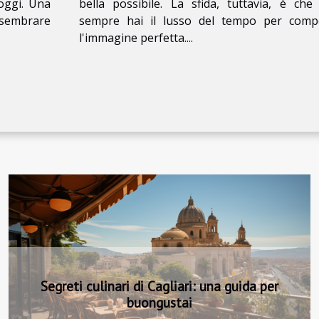
 oggi. Una
bella possibile. La sfida, tuttavia, è ch
sembrare
sempre hai il lusso del tempo per comp
l'immagine perfetta....
Escursionismo subacqueo: una passione che
unisce sport e viaggio