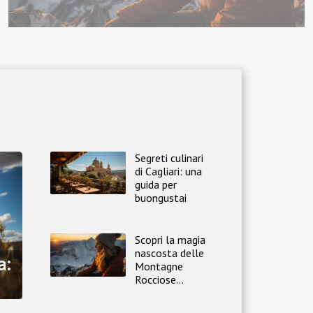
Segreti culinari
di Cagliari: una
guida per
buongustai
Scopri la magia
nascosta delle
a:
Montagne
Rocciose
canadesi