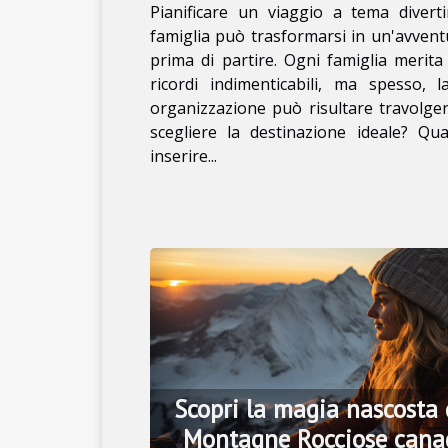
Pianificare un viaggio a tema divert
famiglia può trasformarsi in un'avven
prima di partire. Ogni famiglia merita
ricordi indimenticabili, ma spesso, l
organizzazione può risultare travolge
scegliere la destinazione ideale? Qual
inserire...
Scopri la magia nascosta 
Montagne Rocciose cana