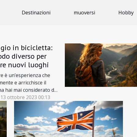
Destinazioni
muoversi
Hobby
ggio in bicicletta:
do diverso per
ire nuovi luoghi
re è un’esperienza che
mente e arricchisce il
a hai mai considerato di
 nuovi luoghi in
 13 ottobre 2023 00:13
a? "Il viaggio in bicicletta:
 diverso per scoprire
uoghi" è l'argomento
icolo di oggi. Una modalità
gio che potrebbe