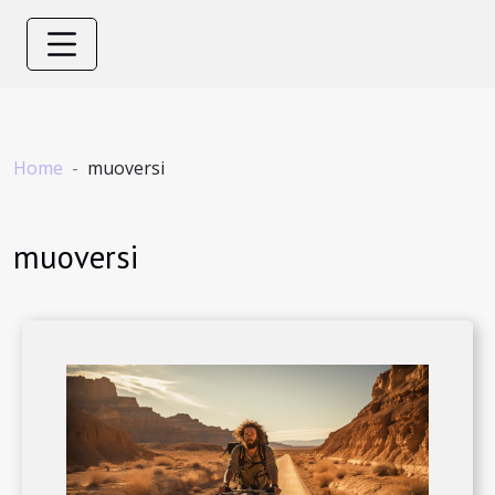
Home
muoversi
muoversi