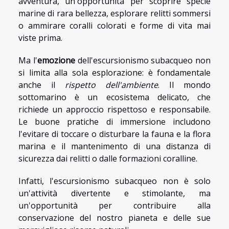
avventura, un'opportunità per scoprire specie
marine di rara bellezza, esplorare relitti sommersi
o ammirare coralli colorati e forme di vita mai
viste prima.
Ma l'
emozione
dell'escursionismo subacqueo non
si limita alla sola esplorazione: è fondamentale
anche il
rispetto dell'ambiente
. Il mondo
sottomarino è un ecosistema delicato, che
richiede un approccio rispettoso e responsabile.
Le buone pratiche di immersione includono
l'evitare di toccare o disturbare la fauna e la flora
marina e il mantenimento di una distanza di
sicurezza dai relitti o dalle formazioni coralline.
Infatti, l'escursionismo subacqueo non è solo
un'attività divertente e stimolante, ma
un'opportunità per contribuire alla
conservazione del nostro pianeta e delle sue