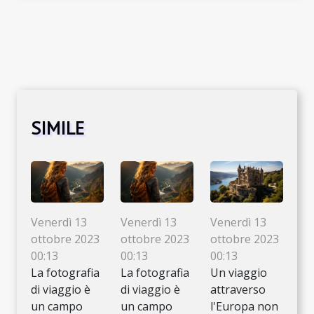
SIMILE
Venerdì 13
Venerdì 13
Venerdì 13
ottobre 2023
ottobre 2023
ottobre 2023
00:13
00:13
00:13
La fotografia
La fotografia
Un viaggio
di viaggio è
di viaggio è
attraverso
un campo
un campo
l'Europa non