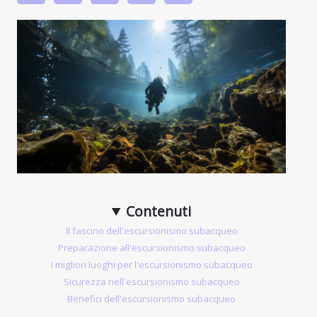
Contenuti
Il fascino dell'escursionismo subacqueo
Preparazione all'escursionismo subacqueo
I migliori luoghi per l'escursionismo subacqueo
Sicurezza nell'escursionismo subacqueo
Benefici dell'escursionismo subacqueo