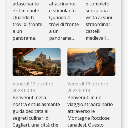
affascinante
affascinante
è completo
e stimolante.
e stimolante.
senza una
Quando ti
Quando ti
visita ai suoi
trovi di fronte
trovi di fronte
straordinari
a un
a un
castelli
panorama...
panorama...
medievali....
Venerdì 13 ottobre
Venerdì 13 ottobre
2023 00:13
2023 00:13
Benvenuti nella
Benvenuti in un
nostra entusiasmante
viaggio straordinario
guida dedicata ai
attraverso le
segreti culinari di
Montagne Rocciose
Cagliari, una città che
canadesi. Questo