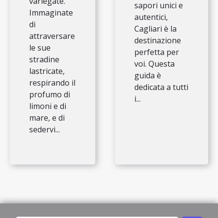
variegate.
sapori unici e
Immaginate
autentici,
di
Cagliari è la
attraversare
destinazione
le sue
perfetta per
stradine
voi. Questa
lastricate,
guida è
respirando il
dedicata a tutti
profumo di
i...
limoni e di
mare, e di
sedervi...